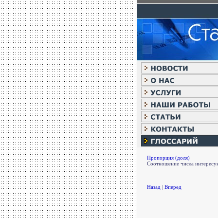
Пропорция (доля)
Соотношение числа интересую
Назад
|
Вперед