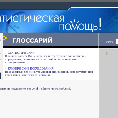
СТАТИСТИЧЕСКИЙ
В данном разделе Вы найдете все интересующие Вас термины и
определения, связанные с статистикой и статистическими
исследованиями.
КЛИНИЧЕСКИЕ ИССЛЕДОВАНИЯ
Необходимый перечень терминов и определений, используемых при
проведении клинических испытаний
щих ис-следователя событий и общего числа событий.