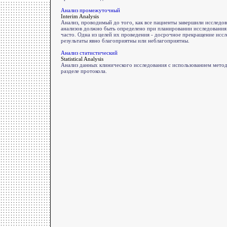
Анализ промежуточный
Interim Analysis
Анализ, проводимый до того, как все пациенты завершили исследо
анализов должно быть определено при планировании исследования
часто. Одна из целей их проведения - досрочное прекращение иссле
результаты явно благоприятны или неблагоприятны.
Анализ статистический
Statistical Analysis
Анализ данных клинического исследования с использованием метод
разделе протокола.